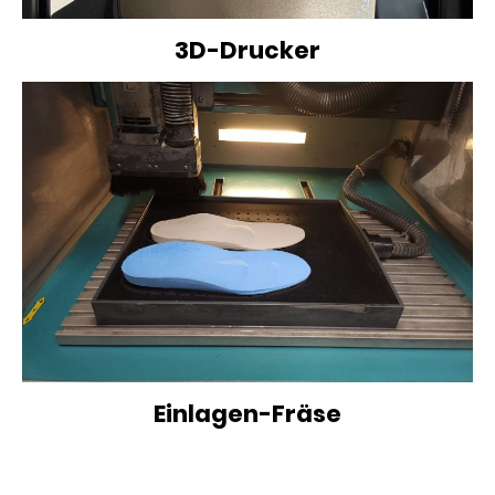
3D-Drucker
Einlagen-Fräse