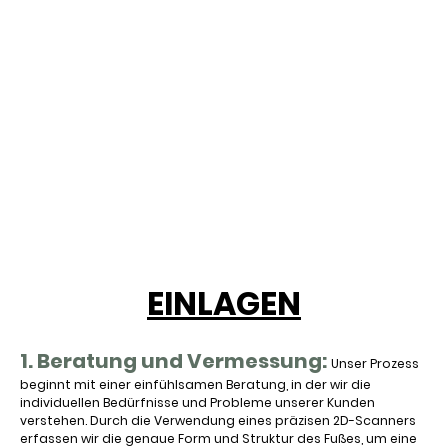
UNSERE METHODEN:
INDIVIDUELLE LÖSUNGEN
FÜR IHR WOHLBEFINDEN
EINLAGEN
1. Beratung und Vermessung:
Unser Prozess
beginnt mit einer einfühlsamen Beratung, in der wir die
individuellen Bedürfnisse und Probleme unserer Kunden
verstehen. Durch die Verwendung eines präzisen 2D-Scanners
erfassen wir die genaue Form und Struktur des Fußes, um eine