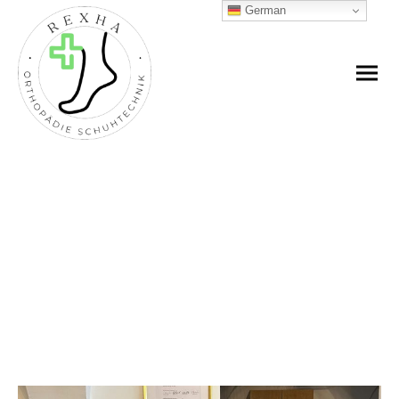
German
Orthopädische Einlagen -
Unsere Methoden