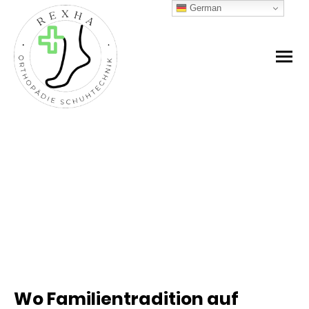
German
ÜBER UNS
Wo Familientradition auf