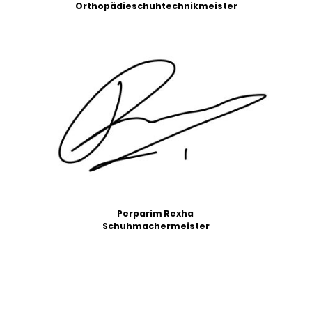
Orthopädieschuhtechnikmeister
Perparim Rexha
Schuhmachermeister