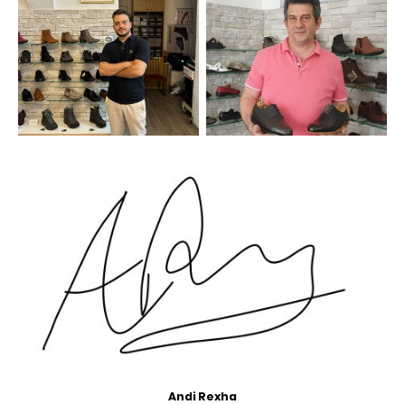
Andi Rexha