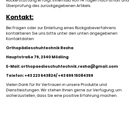
Rückerstattung erfolgt innerhalb von 14 Tagen nach Erhalt und
Überprüfung des zurückgegebenen Artikels.
Kontakt:
Bei Fragen oder zur Einleitung eines Rückgabeverfahrens
kontaktieren Sie uns bitte unter den unten angegebenen
Kontaktdaten:
Orthopädieschuhtechnik Rexha
Hauptstraße 79, 2340 Mödling
E-Mail: orthopaedieschuhtechnik.rexha@gmail.com
Telefon: +43 223 643824/ +43 699 15084359
Vielen Dank für Ihr Vertrauen in unsere Produkte und
Dienstleistungen. Wir stehen Ihnen gerne zur Verfügung, um
sicherzustellen, dass Sie eine positive Erfahrung machen.